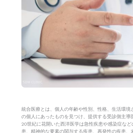
統合医療とは、個人の年齢や性別、性格、生活環境
の個人にあったものを見つけ、提供する受診側主導
20世紀に花開いた西洋医学は急性疾患や感染症な
患、精神的な要素の関与する疾患、再発性の疾患、