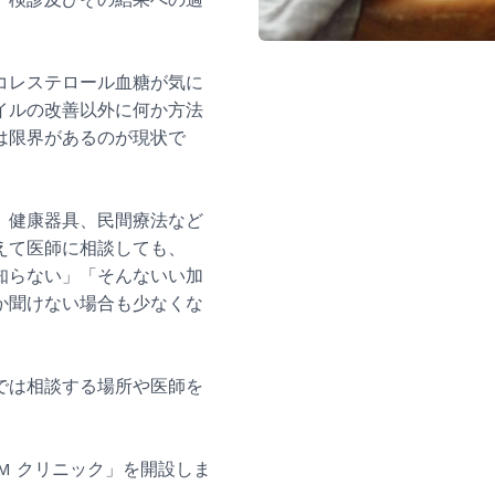
コレステロール血糖が気に
イルの改善以外に何か方法
は限界があるのが現状で
、健康器具、民間療法など
えて医師に相談しても、
知らない」「そんないい加
か聞けない場合も少なくな
では相談する場所や医師を
DM クリニック」を開設しま