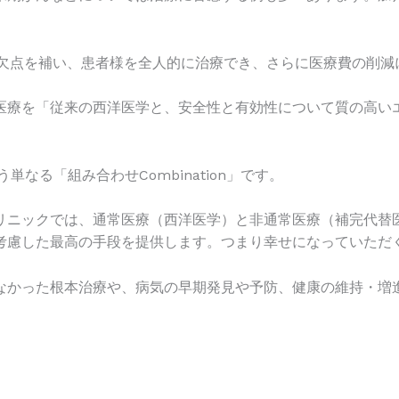
の欠点を補い、患者様を全人的に治療でき、さらに医療費の削減
医療を「従来の西洋医学と、安全性と有効性について質の高い
う単なる「組み合わせCombination」です。
リニックでは、通常医療（西洋医学）と非通常医療（補完代替
考慮した最高の手段を提供します。つまり幸せになっていただ
なかった根本治療や、病気の早期発見や予防、健康の維持・増