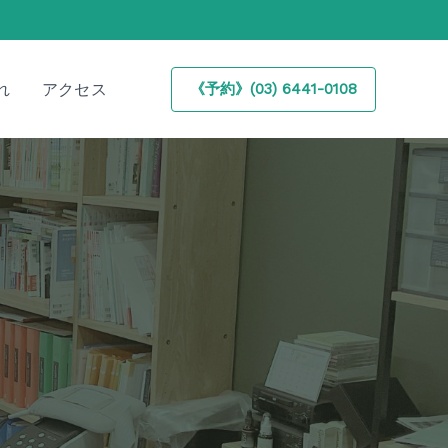
れ
アクセス
《予約》(03) 6441-0108