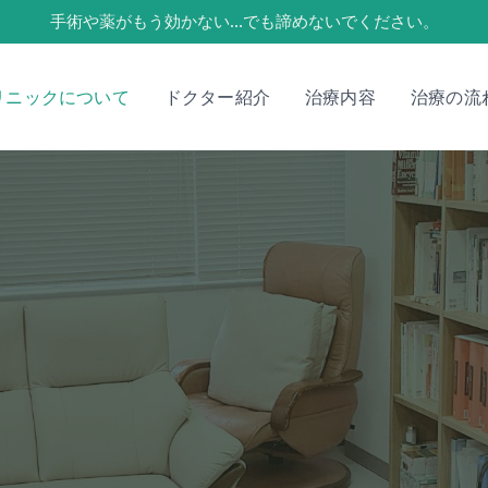
手術や薬がもう効かない…でも諦めないでください。
リニックについて
ドクター紹介
治療内容
治療の流