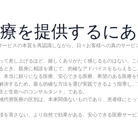
医療を提供するにあ
サービスの本質を再認識しながら、日々お客様への真のサービ
って差し上げるほど、嬉しくありがたく感じるものはない。こ
るとき、親身に相談を通じて、的確なアドバイスをもらえるこ
、本当に頼りになる医療、安心できる医療、希望のある医療を
解決するため、最も的確な方法を選び実践できるよう指導し、
生と生命へのコンサルタント」である。
補代替医療の区別は、本来関係ないものであり、患者様にとっ
様を害さない、より自然で効果がある、安心できる医療サービ