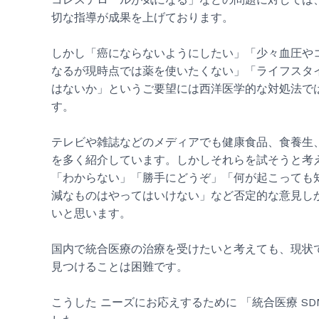
切な指導が成果を上げております。
しかし「癌にならないようにしたい」「少々血圧や
なるが現時点では薬を使いたくない」「ライフスタ
はないか」というご要望には西洋医学的な対処法で
す。
テレビや雑誌などのメディアでも健康食品、食養生
を多く紹介しています。しかしそれらを試そうと考
「わからない」「勝手にどうぞ」「何が起こっても
減なものはやってはいけない」など否定的な意見し
いと思います。
国内で統合医療の治療を受けたいと考えても、現状
見つけることは困難です。
こうした ニーズにお応えするために 「統合医療 S