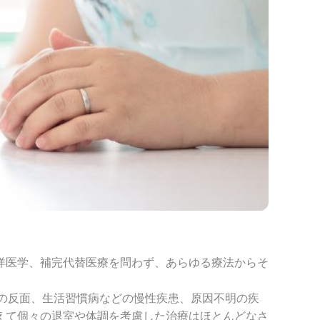
洋医学、補完代替医療を問わず、あらゆる療法からそ
の反面、生活習慣病などの慢性疾患、原因不明の疾
えて個々の退室や体調を考慮した治療はほとんどなさ